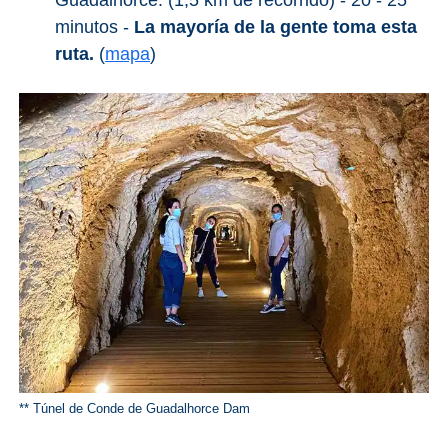
minutos -
La mayoría de la gente toma esta
ruta.
(
mapa
)
** Túnel de Conde de Guadalhorce Dam