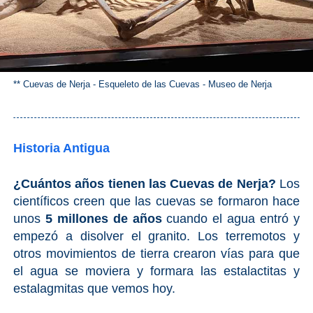
** Cuevas de Nerja - Esqueleto de las Cuevas - Museo de Nerja
Historia Antigua
¿Cuántos años tienen las Cuevas de Nerja?
Los
científicos creen que las cuevas se formaron hace
unos
5 millones de años
cuando el agua entró y
empezó a disolver el granito. Los terremotos y
otros movimientos de tierra crearon vías para que
el agua se moviera y formara las estalactitas y
estalagmitas que vemos hoy.