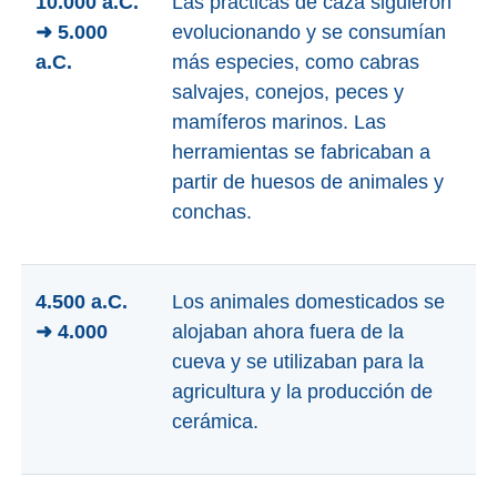
10.000 a.C.
Las prácticas de caza siguieron
➜ 5.000
evolucionando y se consumían
a.C.
más especies, como cabras
salvajes, conejos, peces y
mamíferos marinos. Las
herramientas se fabricaban a
partir de huesos de animales y
conchas.
4.500 a.C.
Los animales domesticados se
➜ 4.000
alojaban ahora fuera de la
cueva y se utilizaban para la
agricultura y la producción de
cerámica.