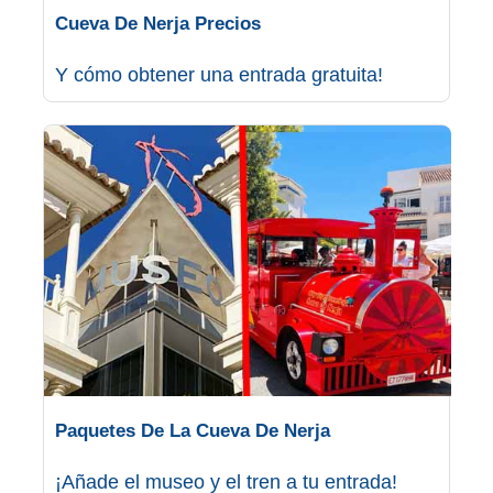
PROVINCES
Cueva De Nerja Precios
➜
Y cómo obtener una entrada gratuita!
Granada
Malaga
LAS
ALPUJARRAS
➜
Lanjarón
Órgiva
Paquetes De La Cueva De Nerja
Pampaneira
¡Añade el museo y el tren a tu entrada!