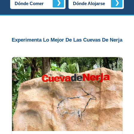
Costeros
❯
❯
Dónde Comer
Dónde Alojarse
COSTA
DEL
SOL
Experimenta Lo Mejor De Las Cuevas De Nerja
➜
Nerja
Frigiliana
Maro
Estepona
Mijas