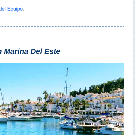
 del Equipo
.
n Marina Del Este