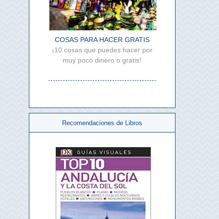
COSAS PARA HACER GRATIS
¡10 cosas que puedes hacer por
muy poco dinero o gratis!
Recomendaciones de Libros