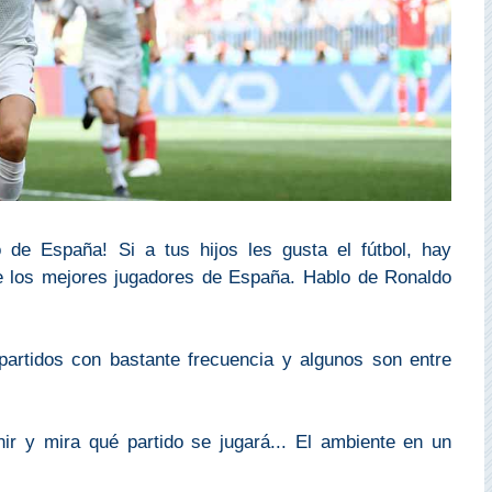
o de España! Si a tus hijos les gusta el fútbol, hay
e los mejores jugadores de España. Hablo de Ronaldo
partidos con bastante frecuencia y algunos son entre
ir y mira qué partido se jugará... El ambiente en un