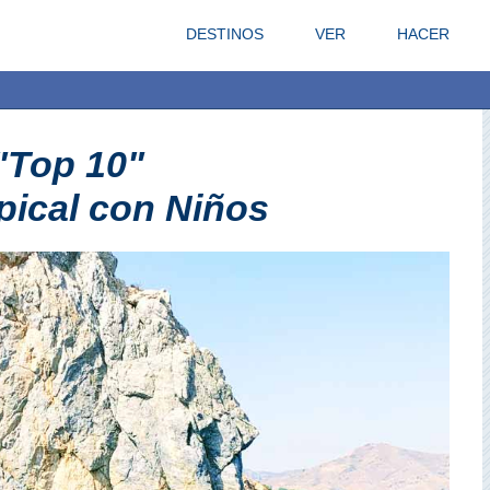
DESTINOS
VER
HACER
"Top 10"
pical con Niños