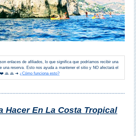
on enlaces de afiliados, lo que significa que podríamos recibir una
 una reserva. Esto nos ayuda a mantener el sitio y NO afectará el
 ❤️ 🙏 🙏 ➜
¿Cómo funciona esto?
a Hacer En La Costa Tropical