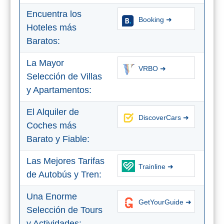
Encuentra los
Booking ➜
Hoteles más
Baratos:
La Mayor
VRBO ➜
Selección de Villas
y Apartamentos:
El Alquiler de
DiscoverCars ➜
Coches más
Barato y Fiable:
Las Mejores Tarifas
Trainline ➜
de Autobús y Tren:
Una Enorme
GetYourGuide ➜
Selección de Tours
y Actividades: