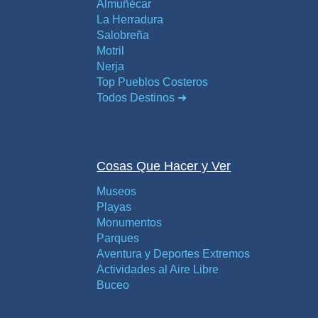
Almuñécar
La Herradura
Salobreña
Motril
Nerja
Top Pueblos Costeros
Todos Destinos ➜
Cosas Que Hacer y Ver
Museos
Playas
Monumentos
Parques
Aventura y Deportes Extremos
Actividades al Aire Libre
Buceo