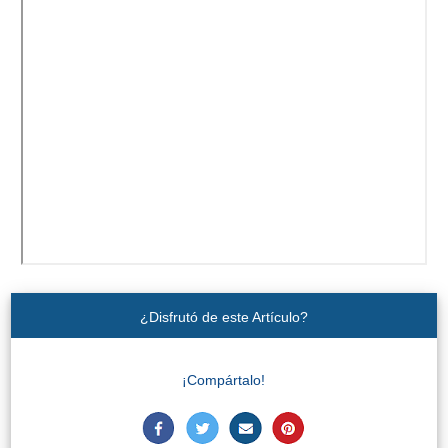
¿Disfrutó de este Artículo?
¡Compártalo!