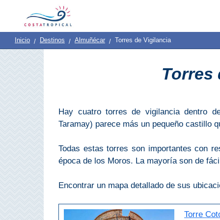
Inicio
|
Contacto
|
Quiénes
Destinos
Ver
Planificación
Inicio
Destinos
Almuñécar
Torres de Vigilancia
Somos
Y
COSTA
Torres 
Hacer
TROPICAL
➜
Hay cuatro torres de vigilancia dentro d
Almuñécar
Taramay) parece más un pequeño castillo que
La
Todas estas torres son importantes con re
Herradura
época de los Moros. La mayoría son de fácil
Salobreña
Encontrar un mapa detallado de sus ubicacio
Motril
Torre Cot
Pueblos