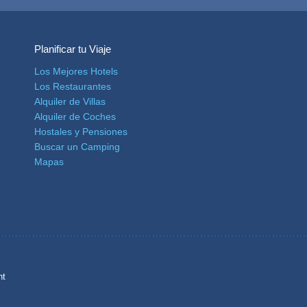
Planificar tu Viaje
Los Mejores Hotels
Los Restaurantes
Alquiler de Villas
Alquiler de Coches
Hostales y Pensiones
Buscar un Camping
Mapas
ht