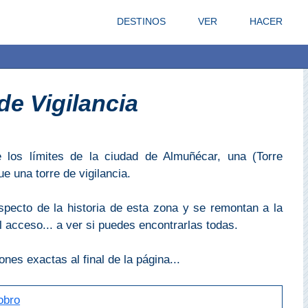
DESTINOS
VER
HACER
de Vigilancia
e los límites de la ciudad de Almuñécar, una (Torre
 una torre de vigilancia.
specto de la historia de esta zona y se remontan a la
 acceso... a ver si puedes encontrarlas todas.
nes exactas al final de la página...
obro