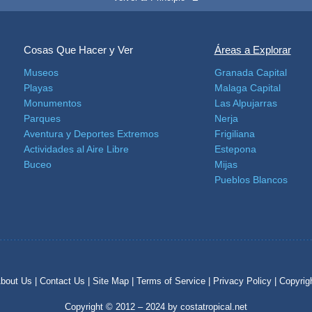
Cosas Que Hacer y Ver
Áreas a Explorar
Museos
Granada Capital
Playas
Malaga Capital
Monumentos
Las Alpujarras
Parques
Nerja
Aventura y Deportes Extremos
Frigiliana
Actividades al Aire Libre
Estepona
Buceo
Mijas
Pueblos Blancos
bout Us |
Contact Us |
Site Map |
Terms of Service |
Privacy Policy |
Copyrig
Copyright © 2012 – 2024 by costatropical.net