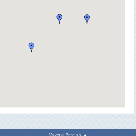
Volver al Principio ▲