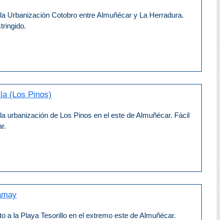
 la Urbanización Cotobro entre Almuñécar y La Herradura.
tringido.
lla (Los Pinos)
la urbanización de Los Pinos en el este de Almuñécar. Fácil
r.
ramay
to a la Playa Tesorillo en el extremo este de Almuñécar.