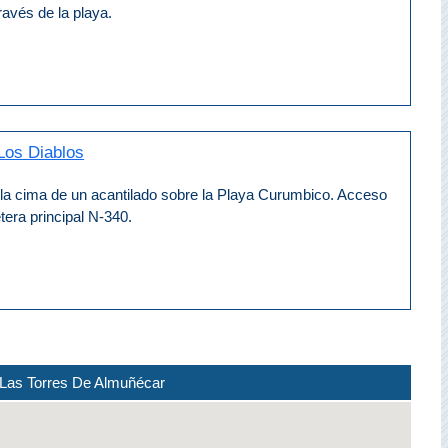
avés de la playa.
Los Diablos
 la cima de un acantilado sobre la Playa Curumbico. Acceso
etera principal N-340.
Las Torres De Almuñécar