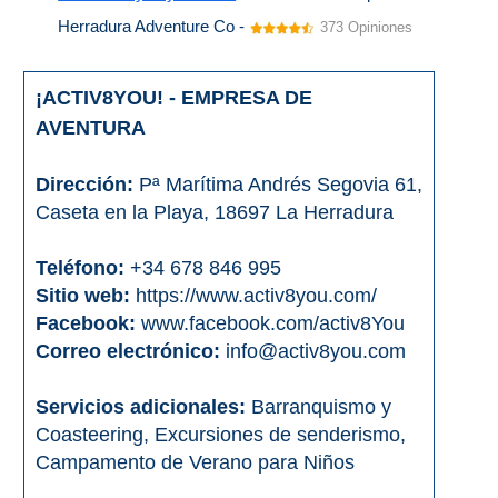
Herradura Adventure Co -
373 Opiniones
¡ACTIV8YOU! - EMPRESA DE
AVENTURA
Dirección:
Pª Marítima Andrés Segovia 61,
Caseta en la Playa, 18697 La Herradura
Teléfono:
+34 678 846 995
Sitio web:
https://www.activ8you.com/
Facebook:
www.facebook.com/activ8You
Correo electrónico:
info@activ8you.com
Servicios adicionales:
Barranquismo y
Coasteering, Excursiones de senderismo,
Campamento de Verano para Niños