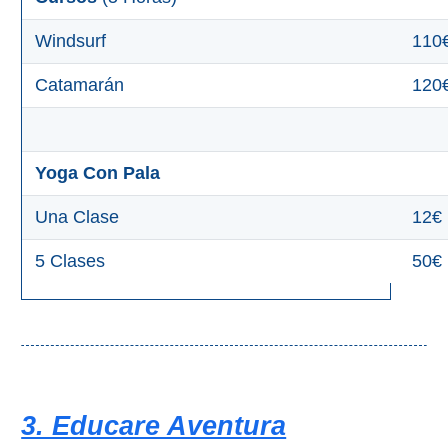
Windsurf
110
Catamarán
120
Yoga Con Pala
Una Clase
12€
5 Clases
50€
3. Educare Aventura