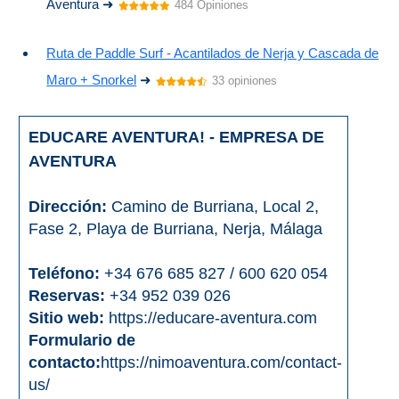
Aventura ➜
484 Opiniones
Ruta de Paddle Surf - Acantilados de Nerja y Cascada de
Maro + Snorkel
➜
33 opiniones
EDUCARE AVENTURA! - EMPRESA DE
AVENTURA
Dirección:
Camino de Burriana, Local 2,
Fase 2, Playa de Burriana, Nerja, Málaga
Teléfono:
+34 676 685 827 / 600 620 054
Reservas:
+34 952 039 026
Sitio web:
https://educare-aventura.com
Formulario de
contacto:
https://nimoaventura.com/contact-
us/