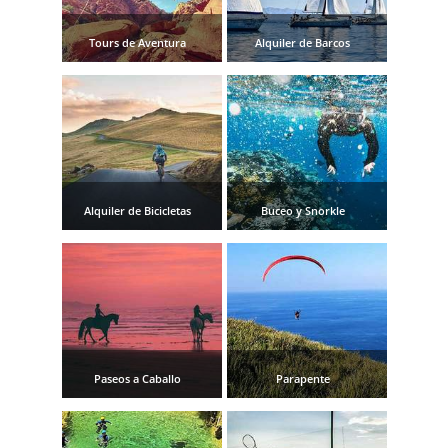
Tours de Aventura
Alquiler de Barcos
Alquiler de Bicicletas
Buceo y Snorkle
Paseos a Caballo
Parapente