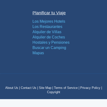
Planificar tu Viaje
Los Mejores Hotels
Los Restaurantes
Alquiler de Villas
Alquiler de Coches
Hostales y Pensiones
Buscar un Camping
Mapas
About Us |
Contact Us |
Site Map |
Terms of Service |
Privacy Policy |
Copyright
Copyright © 2012 – 2024 by costatropical.net