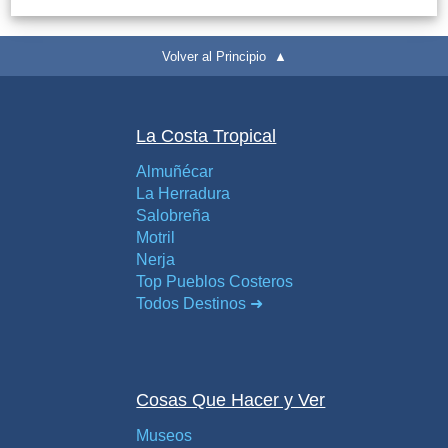
Volver al Principio ▲
La Costa Tropical
Almuñécar
La Herradura
Salobreña
Motril
Nerja
Top Pueblos Costeros
Todos Destinos ➜
Cosas Que Hacer y Ver
Museos