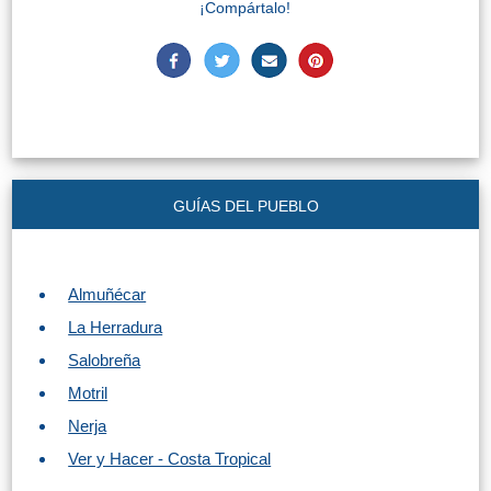
¡Compártalo!
GUÍAS DEL PUEBLO
Almuñécar
La Herradura
Salobreña
Motril
Nerja
Ver y Hacer - Costa Tropical