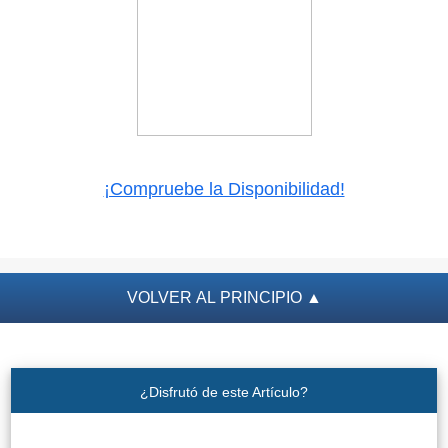
¡Compruebe la Disponibilidad!
VOLVER AL PRINCIPIO
▲
¿Disfrutó de este Artículo?