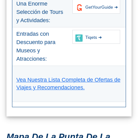
Una Enorme
GetYourGuide ➜
Selección de Tours
y Actividades:
Entradas con
Tiqets ➜
Descuento para
Museos y
Atracciones:
Vea Nuestra Lista Completa de Ofertas de
Viajes y Recomendaciones.
Mapa De La Punta De La