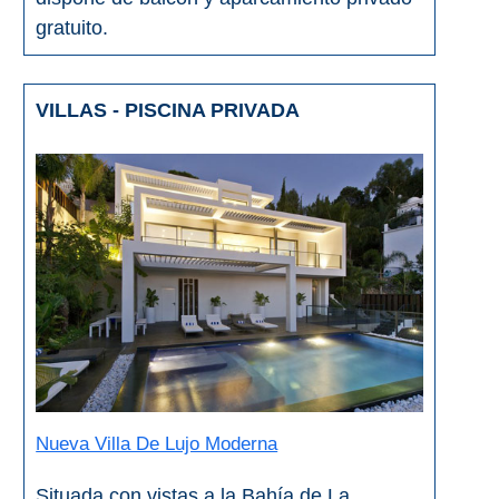
gratuito.
VILLAS - PISCINA PRIVADA
Nueva Villa De Lujo Moderna
Situada con vistas a la Bahía de La