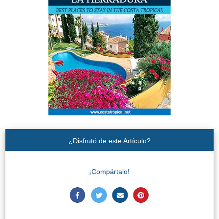
¿Disfrutó de este Artículo?
¡Compártalo!