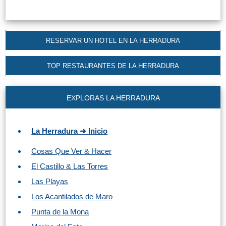
RESERVAR UN HOTEL EN LA HERRADURA
TOP RESTAURANTES DE LA HERRADURA
EXPLORAS LA HERRADURA
La Herradura ➜ Inicio
Cosas Que Ver & Hacer
El Castillo & Las Torres
Las Playas
Los Acantilados de Maro
Punta de la Mona