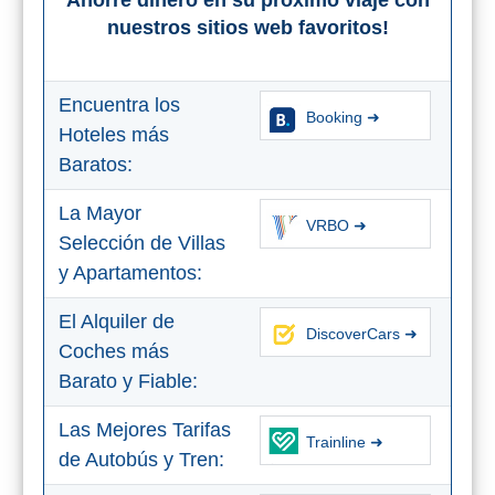
Ahorre dinero en su próximo viaje con
nuestros sitios web favoritos!
Encuentra los
Booking ➜
Hoteles más
Baratos:
La Mayor
VRBO ➜
Selección de Villas
y Apartamentos:
El Alquiler de
DiscoverCars ➜
Coches más
Barato y Fiable:
Las Mejores Tarifas
Trainline ➜
de Autobús y Tren: