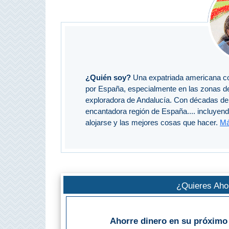
QUÉ
VER
➜
Museos
¿Quién soy?
Una expatriada americana co
Monumentos
por España, especialmente en las zonas d
exploradora de Andalucía. Con décadas de 
encantadora región de España.... incluyen
Playas de Granada
alojarse y las mejores cosas que hacer.
Má
Playas de Maro
Excursiones Desde Málaga
¿Quieres Ahor
QUÉ
HACER
Ahorre dinero en su próximo 
➜