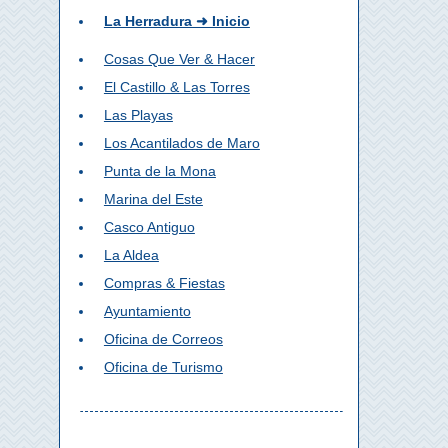
La Herradura ➜ Inicio
Cosas Que Ver & Hacer
El Castillo & Las Torres
Las Playas
Los Acantilados de Maro
Punta de la Mona
Marina del Este
Casco Antiguo
La Aldea
Compras & Fiestas
Ayuntamiento
Oficina de Correos
Oficina de Turismo