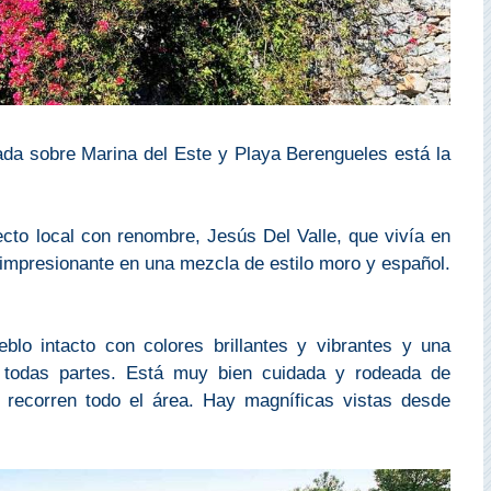
da sobre Marina del Este y Playa Berengueles está la
ecto local con renombre, Jesús Del Valle, que vivía en
impresionante en una mezcla de estilo moro y español.
o intacto con colores brillantes y vibrantes y una
r todas partes. Está muy bien cuidada y rodeada de
 recorren todo el área. Hay magníficas vistas desde