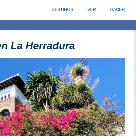
DESTINOS
VER
HACER
en La Herradura