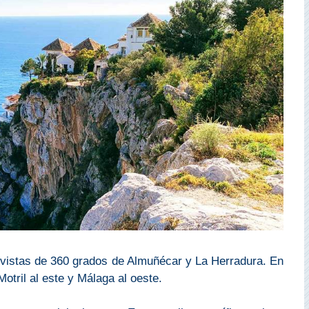
n vistas de 360 grados de Almuñécar y La Herradura. En
otril al este y Málaga al oeste.