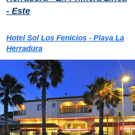
- Este
Hotel Sol Los Fenicios - Playa La
Herradura