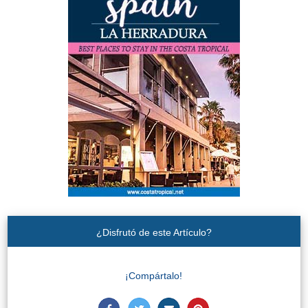
¿Disfrutó de este Artículo?
¡Compártalo!