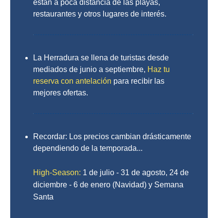
están a poca distancia de las playas,
restaurantes y otros lugares de interés.
Buceo
Deportes
Acuáticos
La Herradura se llena de turistas desde
Kayak
mediados de junio a septiembre,
Haz tu
reserva con antelación
para recibir las
mejores ofertas.
Barranquismo
Lanchas
Recordar: Los precios cambian drásticamente
Bicicletas
dependiendo de la temporada...
Parapente
High-Season:
1 de julio - 31 de agosto, 24 de
Tours de
diciembre - 6 de enero (Navidad) y Semana
Aventura
Santa
Senderismo