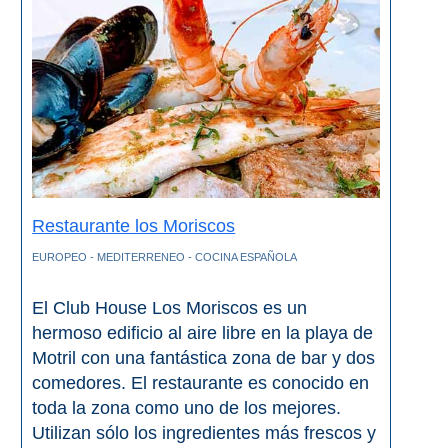
Apartmentos
Villas
Privadas
Campings
LOS
MEJORES
Restaurante los Moriscos
ALOJAMIENTOS
EUROPEO - MEDITERRENEO - COCINA ESPAÑOLA
➜
GRANADA
El Club House Los Moriscos es un
hermoso edificio al aire libre en la playa de
Hoteles Boutique
Motril con una fantástica zona de bar y dos
comedores. El restaurante es conocido en
Hoteles con Piscina
toda la zona como uno de los mejores.
Utilizan sólo los ingredientes más frescos y