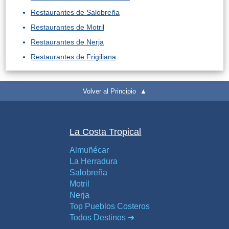
Restaurantes de Salobreña
Restaurantes de Motril
Restaurantes de Nerja
Restaurantes de Frigiliana
Volver al Principio ▲
La Costa Tropical
Almuñécar
La Herradura
Salobreña
Motril
Nerja
Top Pueblos Costeros
Todos Destinos ➜