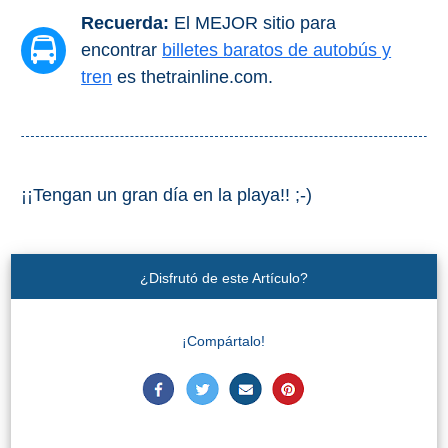
Recuerda:
El MEJOR sitio para
encontrar
billetes baratos de autobús y
tren
es thetrainline.com.
¡¡Tengan un gran día en la playa!! ;-)
¿Disfrutó de este Artículo?
¡Compártalo!