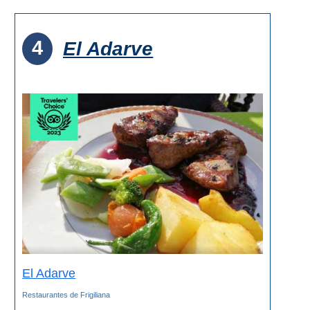
4
El Adarve
El Adarve
Restaurantes de Frigiliana