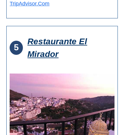
TripAdvisor.Com
Restaurante El
5
Mirador