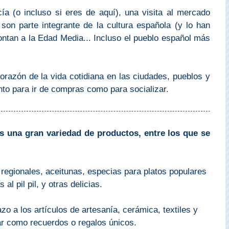
ía (o incluso si eres de aquí), una visita al mercado
on parte integrante de la cultura española (y lo han
ontan a la Edad Media... Incluso el pueblo español más
.
orazón de la vida cotidiana en las ciudades, pueblos y
nto para ir de compras como para socializar.
ás una gran variedad de productos, entre los que se
egionales, aceitunas, especias para platos populares
l pil pil, y otras delicias.
zo a los artículos de artesanía, cerámica, textiles y
r como recuerdos o regalos únicos.