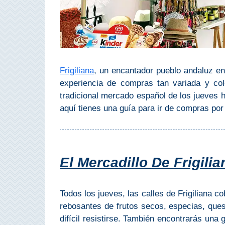
Costeros
COSTA
DEL
SOL
Frigiliana
, un encantador pueblo andaluz en
➜
experiencia de compras tan variada y col
tradicional mercado español de los jueves 
Nerja
aquí tienes una guía para ir de compras por 
Frigiliana
Maro
El Mercadillo De Frigilia
Estepona
Todos los jueves, las calles de Frigiliana c
Mijas
rebosantes de frutos secos, especias, queso
difícil resistirse. También encontrarás una