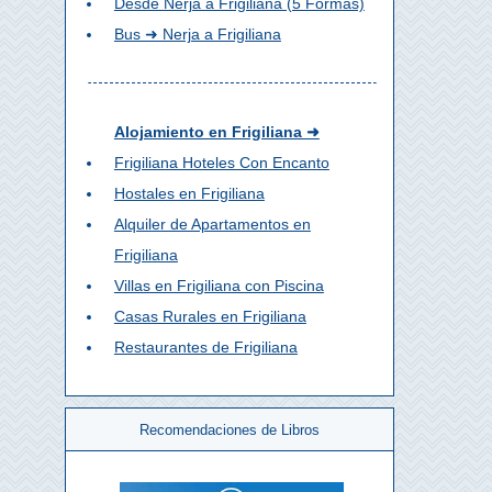
Desde Nerja a Frigiliana (5 Formas)
Bus ➜ Nerja a Frigiliana
Alojamiento en Frigiliana ➜
Frigiliana Hoteles Con Encanto
Hostales en Frigiliana
Alquiler de Apartamentos en
Frigiliana
Villas en Frigiliana con Piscina
Casas Rurales en Frigiliana
Restaurantes de Frigiliana
Recomendaciones de Libros