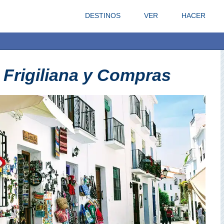
DESTINOS
VER
HACER
e Frigiliana y Compras