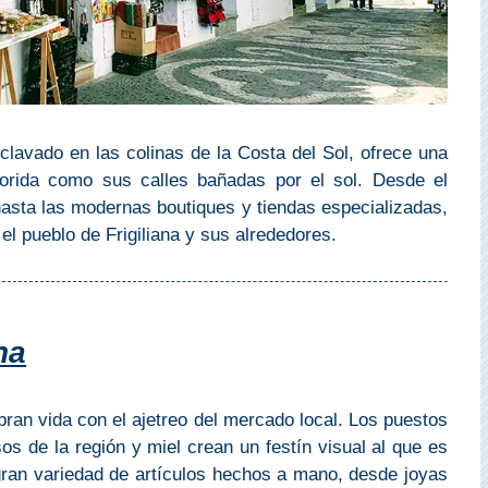
clavado en las colinas de la Costa del Sol, ofrece una
orida como sus calles bañadas por el sol. Desde el
hasta las modernas boutiques y tiendas especializadas,
el pueblo de Frigiliana y sus alrededores.
na
obran vida con el ajetreo del mercado local. Los puestos
s de la región y miel crean un festín visual al que es
 gran variedad de artículos hechos a mano, desde joyas