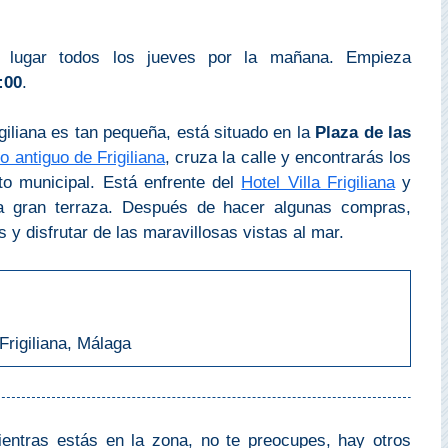
e lugar todos los jueves por la mañana. Empieza
:00
.
giliana es tan pequeña, está situado en la
Plaza de las
o antiguo de Frigiliana
, cruza la calle y encontrarás los
to municipal. Está enfrente del
Hotel Villa Frigiliana
y
a gran terraza. Después de hacer algunas compras,
 y disfrutar de las maravillosas vistas al mar.
Frigiliana, Málaga
mientras estás en la zona, no te preocupes, hay otros