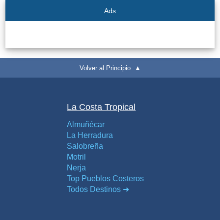
Ads
Volver al Principio ▲
La Costa Tropical
Almuñécar
La Herradura
Salobreña
Motril
Nerja
Top Pueblos Costeros
Todos Destinos ➜