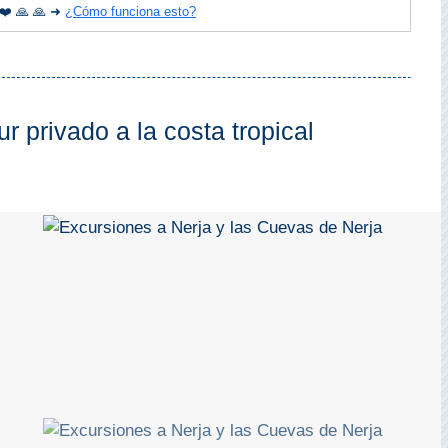
 ❤️ 🙏 🙏 ➜
¿Cómo funciona esto?
r privado a la costa tropical