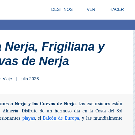
DESTINOS
VER
HACER
Nerja, Frigiliana y
vas de Nerja
e Viaje | julio 2026
ones a Nerja y las Cuevas de Nerja
. Las excursiones están
y Almería. Disfrute de un hermoso día en la Costa del Sol
resionantes
playas
, el
Balcón de Europa
, y las mundialmente