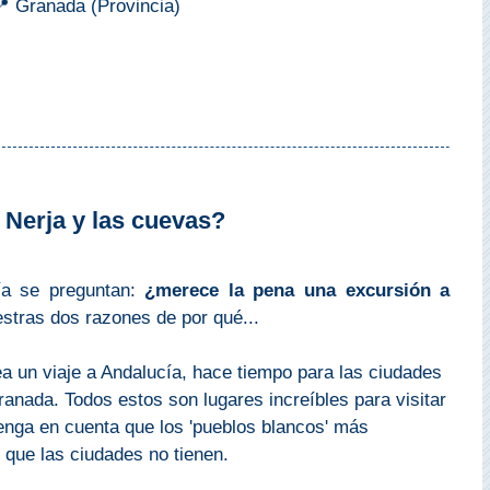
 Granada (Provincia)
 Nerja y las cuevas?
ía se preguntan:
¿merece la pena una excursión a
estras dos razones de por qué...
ea un viaje a Andalucía, hace tiempo para las ciudades
nada. Todos estos son lugares increíbles para visitar
enga en cuenta que los 'pueblos blancos' más
l
que las ciudades no tienen.