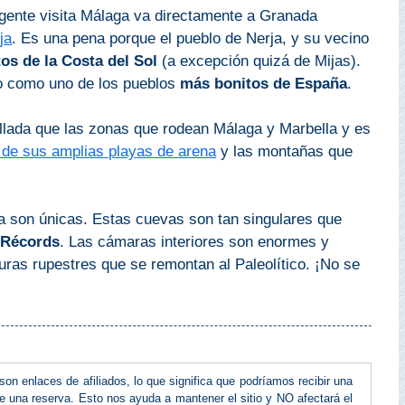
 gente visita Málaga va directamente a Granada
ja
. Es una pena porque el pueblo de Nerja, y su vecino
os de la Costa del Sol
(a excepción quizá de Mijas).
do como uno de los pueblos
más bonitos de España
.
lada que las zonas que rodean Málaga y Marbella y es
 de sus amplias playas de arena
y las montañas que
a son únicas. Estas cuevas son tan singulares que
s Récords
. Las cámaras interiores son enormes y
turas rupestres que se remontan al Paleolítico. ¡No se
on enlaces de afiliados, lo que significa que podríamos recibir una
 una reserva. Esto nos ayuda a mantener el sitio y NO afectará el