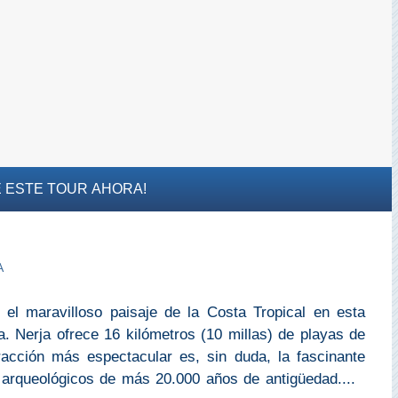
 ESTE TOUR AHORA!
A
 el maravilloso paisaje de la Costa Tropical en esta
. Nerja ofrece 16 kilómetros (10 millas) de playas de
tracción más espectacular es, sin duda, la fascinante
 arqueológicos de más 20.000 años de antigüedad....