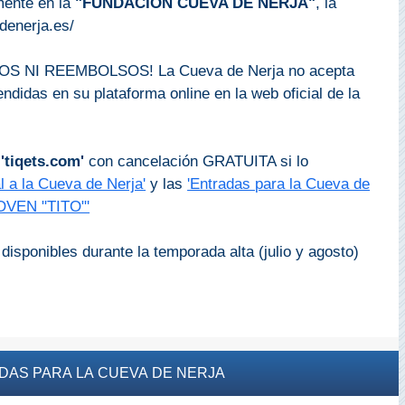
mente en la
"FUNDACIÓN CUEVA DE NERJA"
, la
denerja.es/
 NI REEMBOLSOS! La Cueva de Nerja no acepta
didas en su plataforma online en la web oficial de la
n
'tiqets.com'
con cancelación GRATUITA si lo
l a la Cueva de Nerja'
y las
'Entradas para la Cueva de
JOVEN "TITO"'
disponibles durante la temporada alta (julio y agosto)
DAS PARA LA CUEVA DE NERJA