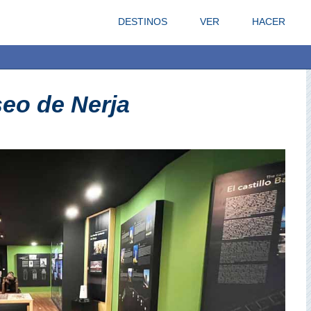
DESTINOS
VER
HACER
eo de Nerja