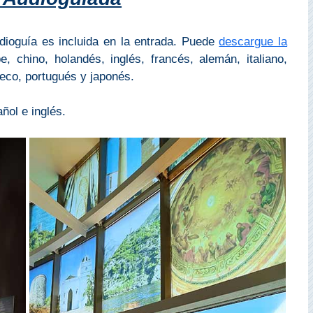
udioguía es incluida en la entrada. Puede
descargue la
, chino, holandés, inglés, francés, alemán, italiano,
ueco, portugués y japonés.
ñol e inglés.