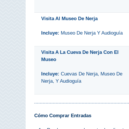
Buceo
Visita Al Museo De Nerja
Deportes
Acuáticos
Incluye:
Museo De Nerja Y Audioguía
Kayak
Visita A La Cueva De Nerja Con El
Barranquismo
Museo
Lanchas
Incluye:
Cuevas De Nerja, Museo De
Nerja, Y Audioguía
Bicicletas
Parapente
Tours de
Aventura
Cómo Comprar Entradas
Senderismo