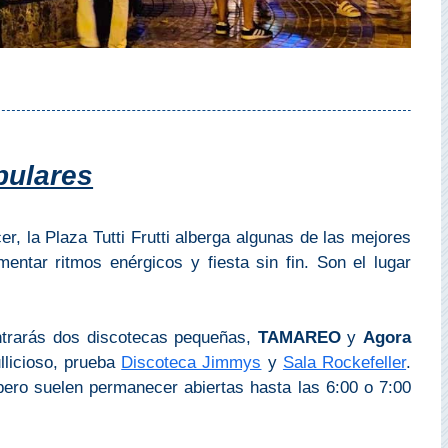
pulares
r, la Plaza Tutti Frutti alberga algunas de las mejores
entar ritmos enérgicos y fiesta sin fin. Son el lugar
ontrarás dos discotecas pequeñas,
TAMAREO
y
Agora
llicioso, prueba
Discoteca Jimmys
y
Sala Rockefeller
.
ero suelen permanecer abiertas hasta las 6:00 o 7:00