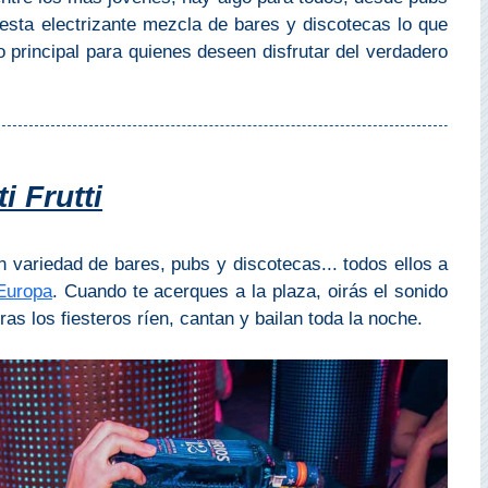
esta electrizante mezcla de bares y discotecas lo que
ino principal para quienes deseen disfrutar del verdadero
i Frutti
n variedad de bares, pubs y discotecas... todos ellos a
Europa
. Cuando te acerques a la plaza, oirás el sonido
as los fiesteros ríen, cantan y bailan toda la noche.