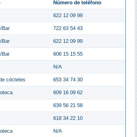
o
Número de teléfono
622 12 09 99
/Bar
722 63 54 43
/Bar
622 12 09 99
/Bar
606 15 15 55
N/A
de cócteles
653 34 74 30
oteca
609 16 09 62
639 56 21 58
618 34 22 10
oteca
N/A