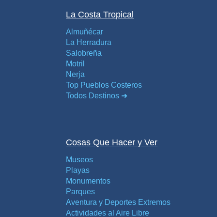
La Costa Tropical
Almuñécar
La Herradura
Salobreña
Motril
Nerja
Top Pueblos Costeros
Todos Destinos ➜
Cosas Que Hacer y Ver
Museos
Playas
Monumentos
Parques
Aventura y Deportes Extremos
Actividades al Aire Libre