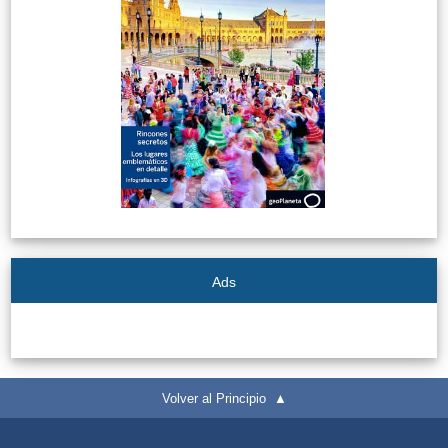
Ads
Volver al Principio ▲