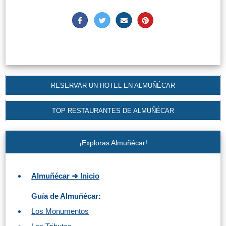
RESERVAR UN HOTEL EN ALMUÑÉCAR
TOP RESTAURANTES DE ALMUÑÉCAR
¡Exploras Almuñécar!
Almuñécar ➜ Inicio
Guía de Almuñécar:
Los Monumentos