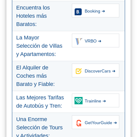
Encuentra los
Booking ➜
Hoteles más
Baratos:
La Mayor
VRBO ➜
Selección de Villas
y Apartamentos:
El Alquiler de
DiscoverCars ➜
Coches más
Barato y Fiable:
Las Mejores Tarifas
Trainline ➜
de Autobús y Tren:
Una Enorme
GetYourGuide ➜
Selección de Tours
y Actividades: