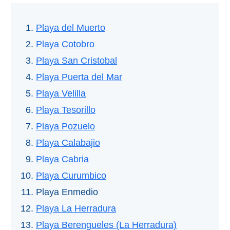
Playa del Muerto
Playa Cotobro
Playa San Cristobal
Playa Puerta del Mar
Playa Velilla
Playa Tesorillo
Playa Pozuelo
Playa Calabajio
Playa Cabria
Playa Curumbico
Playa Enmedio
Playa La Herradura
Playa Berengueles (La Herradura)