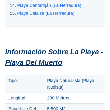
Playa Cantarriján (La Herradura)
Playa Calaiza (La Herradura)
Información Sobre La Playa -
Playa Del Muerto
Tipo:
Playa Naturalista (Playa
Nudista)
Longitud:
280 Metros
Superficie Del
5.500 M2