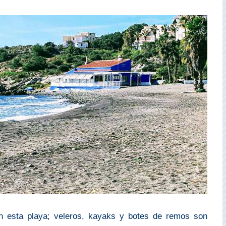
n esta playa; veleros, kayaks y botes de remos son