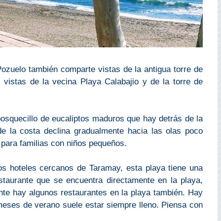
 Pozuelo también comparte vistas de la antigua torre de
s vistas de la vecina Playa Calabajio y de la torre de
 bosquecillo de eucaliptos maduros que hay detrás de la
 de la costa declina gradualmente hacia las olas poco
 para familias con niños pequeños.
los hoteles cercanos de Taramay, esta playa tiene una
taurante que se encuentra directamente en la playa,
nte hay algunos restaurantes en la playa también. Hay
meses de verano suele estar siempre lleno. Piensa con