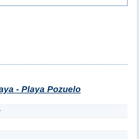
aya - Playa Pozuelo
r