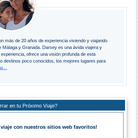
n más de 20 años de experiencia viviendo y viajando
e Málaga y Granada. Darsey es una ávida viajera y
experiencia, ofrece una visión profunda de esta
do destinos poco conocidos, los mejores lugares para
s...
rar en tu Próximo Viaje?
viaje con nuestros sitios web favoritos!