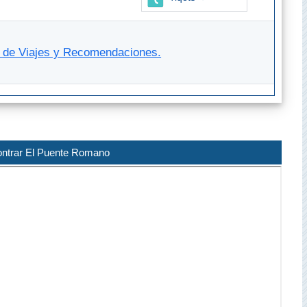
s de Viajes y Recomendaciones.
ntrar El Puente Romano