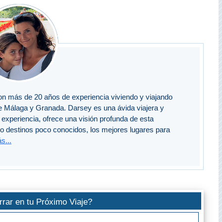
n más de 20 años de experiencia viviendo y viajando
e Málaga y Granada. Darsey es una ávida viajera y
experiencia, ofrece una visión profunda de esta
do destinos poco conocidos, los mejores lugares para
s...
rar en tu Próximo Viaje?