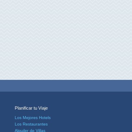
Planificar tu Viaje
Los Mejores Hotels
Los Restaurantes
Alquiler de Villas