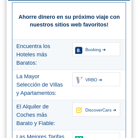
Ahorre dinero en su próximo viaje con
nuestros sitios web favoritos!
Encuentra los
Booking ➜
Hoteles más
Baratos:
La Mayor
VRBO ➜
Selección de Villas
y Apartamentos:
El Alquiler de
DiscoverCars ➜
Coches más
Barato y Fiable:
Las Mejores Tarifas