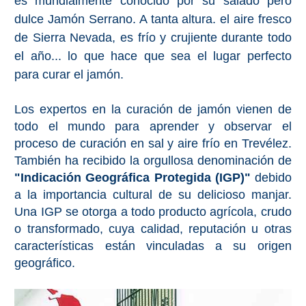
es mundialmente conocido por su salado pero
Apartmentos
dulce Jamón Serrano. A tanta altura. el aire fresco
Villas
de Sierra Nevada, es frío y crujiente durante todo
Privadas
el año... lo que hace que sea el lugar perfecto
para curar el jamón.
Campings
Los expertos en la curación de jamón vienen de
LOS
todo el mundo para aprender y observar el
MEJORES
proceso de curación en sal y aire frío en Trevélez.
También ha recibido la orgullosa denominación de
ALOJAMIENTOS
"Indicación Geográfica Protegida (IGP)"
debido
➜
a la importancia cultural de su delicioso manjar.
GRANADA
Una IGP se otorga a todo producto agrícola, crudo
o transformado, cuya calidad, reputación u otras
Hoteles Boutique
características están vinculadas a su origen
geográfico.
Hoteles con Piscina