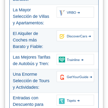
La Mayor
VRBO ➜
Selección de Villas
y Apartamentos:
El Alquiler de
DiscoverCars ➜
Coches más
Barato y Fiable:
Las Mejores Tarifas
Trainline ➜
de Autobús y Tren:
Una Enorme
GetYourGuide ➜
Selección de Tours
y Actividades:
Entradas con
Tiqets ➜
Descuento para