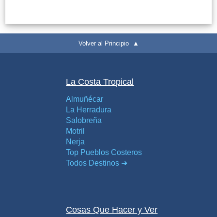
Volver al Principio ▲
La Costa Tropical
Almuñécar
La Herradura
Salobreña
Motril
Nerja
Top Pueblos Costeros
Todos Destinos ➜
Cosas Que Hacer y Ver