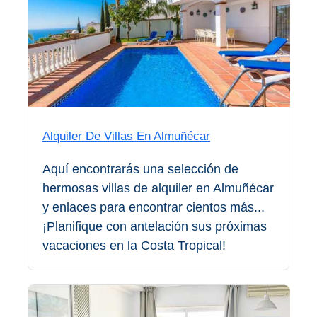
Top 10
Top Gratis
Para Niños
Alquiler De Villas En Almuñécar
LOS
MEJORES
Aquí encontrarás una selección de
SITIOS
hermosas villas de alquiler en Almuñécar
y enlaces para encontrar cientos más...
CERCANOS
¡Planifique con antelación sus próximas
➜
vacaciones en la Costa Tropical!
Cuevas de Nerja
Caminito del Rey