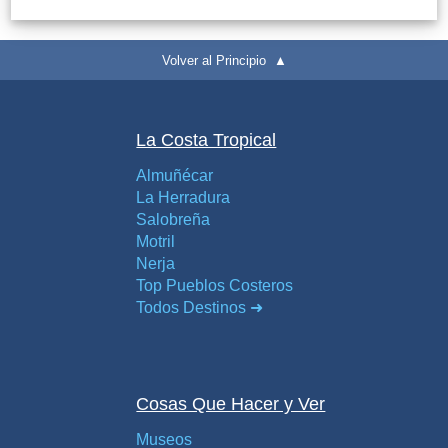
Volver al Principio ▲
La Costa Tropical
Almuñécar
La Herradura
Salobreña
Motril
Nerja
Top Pueblos Costeros
Todos Destinos ➜
Cosas Que Hacer y Ver
Museos