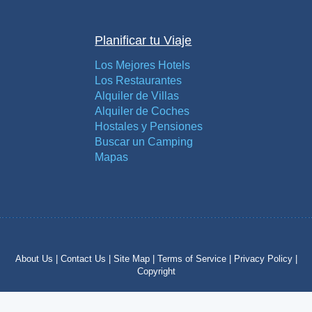
Planificar tu Viaje
Los Mejores Hotels
Los Restaurantes
Alquiler de Villas
Alquiler de Coches
Hostales y Pensiones
Buscar un Camping
Mapas
About Us |
Contact Us |
Site Map |
Terms of Service |
Privacy Policy |
Copyright
Copyright © 2012 – 2024 by costatropical.net