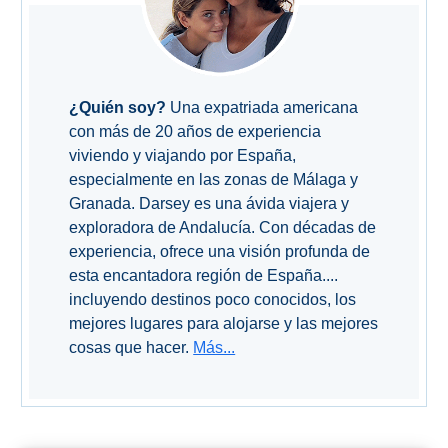
Olvera
OTRAS
¿Quién soy?
Una expatriada americana
ZONAS
con más de 20 años de experiencia
viviendo y viajando por España,
➜
especialmente en las zonas de Málaga y
Reserva de
Granada. Darsey es una ávida viajera y
Maro
exploradora de Andalucía. Con décadas de
experiencia, ofrece una visión profunda de
Ardales
esta encantadora región de España....
incluyendo destinos poco conocidos, los
Álora
mejores lugares para alojarse y las mejores
cosas que hacer.
Más...
Todos
Destinos