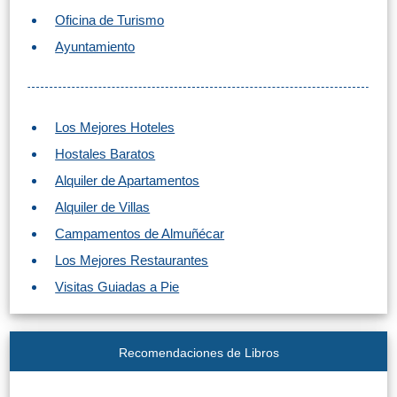
PLANIFIQUE
Oficina de Turismo
SU
Ayuntamiento
VIAJE
➜
Los Mejores Hoteles
Restaurantes
Hostales Baratos
Alquiler de
Alquiler de Apartamentos
Coches
Alquiler de Villas
Turismo
Campamentos de Almuñécar
Los Mejores Restaurantes
Mapas
Visitas Guiadas a Pie
RECOMENDACIONES
Recomendaciones de Libros
DE