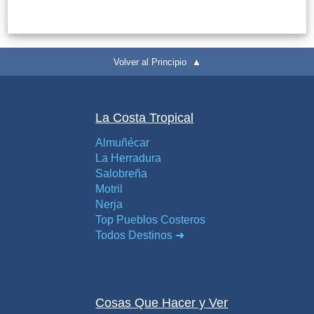
Volver al Principio ▲
La Costa Tropical
Almuñécar
La Herradura
Salobreña
Motril
Nerja
Top Pueblos Costeros
Todos Destinos ➜
Cosas Que Hacer y Ver