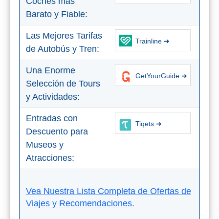
Coches más
Barato y Fiable:
Las Mejores Tarifas
Trainline ➜
de Autobús y Tren:
Una Enorme
GetYourGuide ➜
Selección de Tours
y Actividades:
Entradas con
Tiqets ➜
Descuento para
Museos y
Atracciones:
Vea Nuestra Lista Completa de Ofertas de
Viajes y Recomendaciones.