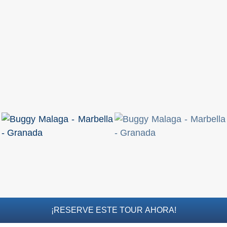
PLANIFIQUE
SU
VIAJE
➜
Restaurantes
Alquiler de
Coches
Turismo
Mapas
RECOMENDACIONES
¡RESERVE ESTE TOUR AHORA!
DE