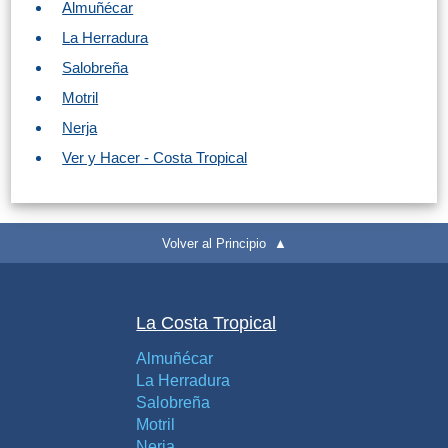
Almuñécar
La Herradura
Salobreña
Motril
Nerja
Ver y Hacer - Costa Tropical
Volver al Principio ▲
La Costa Tropical
Almuñécar
La Herradura
Salobreña
Motril
Nerja